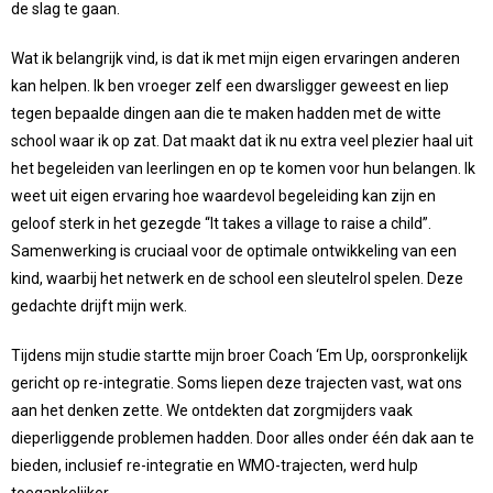
de slag te gaan.
Wat ik belangrijk vind, is dat ik met mijn eigen ervaringen anderen
kan helpen. Ik ben vroeger zelf een dwarsligger geweest en liep
tegen bepaalde dingen aan die te maken hadden met de witte
school waar ik op zat. Dat maakt dat ik nu extra veel plezier haal uit
het begeleiden van leerlingen en op te komen voor hun belangen. Ik
weet uit eigen ervaring hoe waardevol begeleiding kan zijn en
geloof sterk in het gezegde “It takes a village to raise a child”.
Samenwerking is cruciaal voor de optimale ontwikkeling van een
kind, waarbij het netwerk en de school een sleutelrol spelen. Deze
gedachte drijft mijn werk.
Tijdens mijn studie startte mijn broer Coach ‘Em Up, oorspronkelijk
gericht op re-integratie. Soms liepen deze trajecten vast, wat ons
aan het denken zette. We ontdekten dat zorgmijders vaak
dieperliggende problemen hadden. Door alles onder één dak aan te
bieden, inclusief re-integratie en WMO-trajecten, werd hulp
toegankelijker.