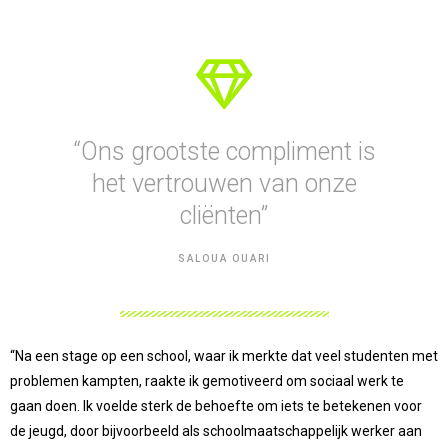
“Ons grootste compliment is
het vertrouwen van onze
cliënten”
SALOUA OUARI
“Na een stage op een school, waar ik merkte dat veel studenten met
problemen kampten, raakte ik gemotiveerd om sociaal werk te
gaan doen. Ik voelde sterk de behoefte om iets te betekenen voor
de jeugd, door bijvoorbeeld als schoolmaatschappelijk werker aan