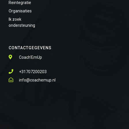
Reintegratie
Organisaties
Ik zoek
ondersteuning
CONTACTGEGEVENS
Coach'EmUp
+31707200203
info@coachemup.nl