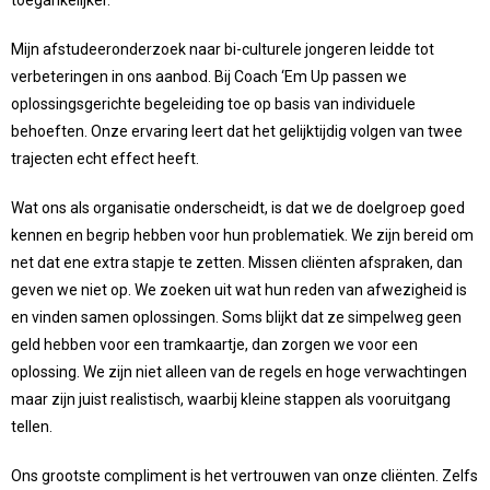
Mijn afstudeeronderzoek naar bi-culturele jongeren leidde tot
verbeteringen in ons aanbod. Bij Coach ‘Em Up passen we
oplossingsgerichte begeleiding toe op basis van individuele
behoeften. Onze ervaring leert dat het gelijktijdig volgen van twee
trajecten echt effect heeft.
Wat ons als organisatie onderscheidt, is dat we de doelgroep goed
kennen en begrip hebben voor hun problematiek. We zijn bereid om
net dat ene extra stapje te zetten. Missen cliënten afspraken, dan
geven we niet op. We zoeken uit wat hun reden van afwezigheid is
en vinden samen oplossingen. Soms blijkt dat ze simpelweg geen
geld hebben voor een tramkaartje, dan zorgen we voor een
oplossing. We zijn niet alleen van de regels en hoge verwachtingen
maar zijn juist realistisch, waarbij kleine stappen als vooruitgang
tellen.
Ons grootste compliment is het vertrouwen van onze cliënten. Zelfs