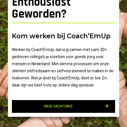
Enthousiast
Geworden?
Kom werken bij Coach’EmUp
Werken bij Coach’EmUp, dat is jij samen met ruim 30+
gedreven collega’s je inzetten voor goede zorg voor
mensen in Nederland. Met slimme processen om onze
cliënten zelfredzaam en zelfvoorzienend te maken in de
toekomst.
Wat je doet bij Coach’EmUp, doet er toe. En
daar zijn we best trots op. Iedere dag opnieuw.
ONZE VACATURES