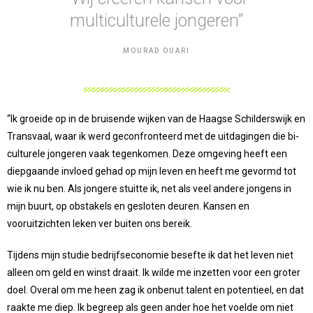
multiculturele jongeren”
MOURAD OUARI
“Ik groeide op in de bruisende wijken van de Haagse Schilderswijk en
Transvaal, waar ik werd geconfronteerd met de uitdagingen die bi-
culturele jongeren vaak tegenkomen. Deze omgeving heeft een
diepgaande invloed gehad op mijn leven en heeft me gevormd tot
wie ik nu ben. Als jongere stuitte ik, net als veel andere jongens in
mijn buurt, op obstakels en gesloten deuren. Kansen en
vooruitzichten leken ver buiten ons bereik.
Tijdens mijn studie bedrijfseconomie besefte ik dat het leven niet
alleen om geld en winst draait. Ik wilde me inzetten voor een groter
doel. Overal om me heen zag ik onbenut talent en potentieel, en dat
raakte me diep. Ik begreep als geen ander hoe het voelde om niet