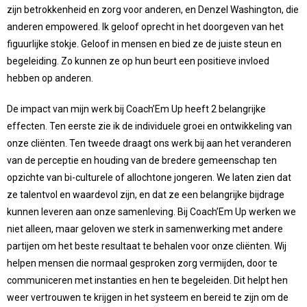
zijn betrokkenheid en zorg voor anderen, en Denzel Washington, die
anderen empowered. Ik geloof oprecht in het doorgeven van het
figuurlijke stokje. Geloof in mensen en bied ze de juiste steun en
begeleiding. Zo kunnen ze op hun beurt een positieve invloed
hebben op anderen.
De impact van mijn werk bij Coach’Em Up heeft 2 belangrijke
effecten. Ten eerste zie ik de individuele groei en ontwikkeling van
onze cliënten. Ten tweede draagt ons werk bij aan het veranderen
van de perceptie en houding van de bredere gemeenschap ten
opzichte van bi-culturele of allochtone jongeren. We laten zien dat
ze talentvol en waardevol zijn, en dat ze een belangrijke bijdrage
kunnen leveren aan onze samenleving. Bij Coach’Em Up werken we
niet alleen, maar geloven we sterk in samenwerking met andere
partijen om het beste resultaat te behalen voor onze cliënten. Wij
helpen mensen die normaal gesproken zorg vermijden, door te
communiceren met instanties en hen te begeleiden. Dit helpt hen
weer vertrouwen te krijgen in het systeem en bereid te zijn om de