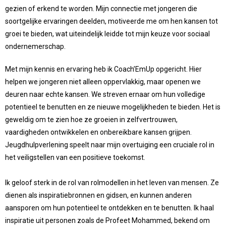
gezien of erkend te worden. Mijn connectie met jongeren die
soortgelijke ervaringen deelden, motiveerde me om hen kansen tot
groei te bieden, wat uiteindelijk leidde tot mijn keuze voor sociaal
ondernemerschap.
Met mijn kennis en ervaring heb ik Coach’EmUp opgericht. Hier
helpen we jongeren niet alleen oppervlakkig, maar openen we
deuren naar echte kansen. We streven ernaar om hun volledige
potentieel te benutten en ze nieuwe mogelijkheden te bieden. Het is
geweldig om te zien hoe ze groeien in zelfvertrouwen,
vaardigheden ontwikkelen en onbereikbare kansen grijpen.
Jeugdhulpverlening speelt naar mijn overtuiging een cruciale rol in
het veiligstellen van een positieve toekomst.
Ik geloof sterk in de rol van rolmodellen in het leven van mensen. Ze
dienen als inspiratiebronnen en gidsen, en kunnen anderen
aansporen om hun potentieel te ontdekken en te benutten. Ik haal
inspiratie uit personen zoals de Profeet Mohammed, bekend om