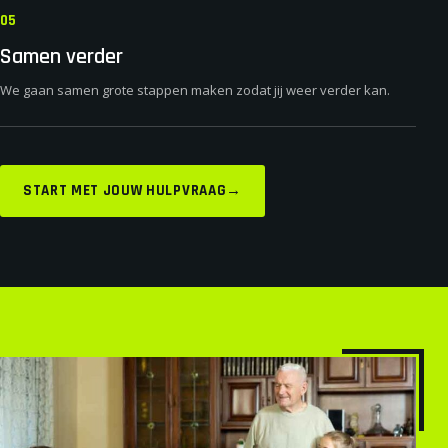
05
Samen verder
We gaan samen grote stappen maken zodat jij weer verder kan.
START MET JOUW HULPVRAAG
→