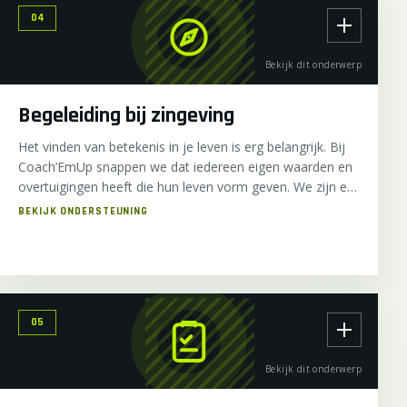
opbouwen van gezonde en duurzame relaties.
04
Bekijk dit onderwerp
Begeleiding bij zingeving
Het vinden van betekenis in je leven is erg belangrijk. Bij
Coach’EmUp snappen we dat iedereen eigen waarden en
overtuigingen heeft die hun leven vorm geven. We zijn er
om je te helpen jouw weg te vinden, of het nu gaat om je
geloof, cultuur of persoonlijke overtuigingen.
05
Bekijk dit onderwerp