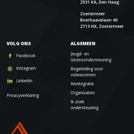
2531 KA, Den Haag
Zoetermeer
Boerhaavelaan 40
2713 HX, Zoetermeer
VOLG ONS
ALGEMEEN
Jeugd- en
f
Facebook
Gezinsondersteuning
◎
Instagram
Begeleiding voor
volwassenen
in
LinkedIn
Reintegratie
Organisaties
Privacyverklaring
Ik zoek
ondersteuning