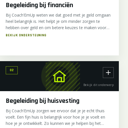
Begeleiding bij financiën
Bij Coach’EmUp weten we dat goed met je geld omgaan
heel belangrijk is. Het helpt je om minder zorgen te
hebben over geld en om betere keuzes te maken voor
jezelf. Daarom helpen we jou om beter te worden in het
beheren van je geld.
02
Bekijk dit onderwerp
Begeleiding bij huisvesting
Bij Coach’EmUp zorgen we ervoor dat je je echt thuis
voelt. Een fijn huis is belangrijk voor hoe je je voelt en
hoe je je ontwikkelt. Zo kunnen we je helpen bij het