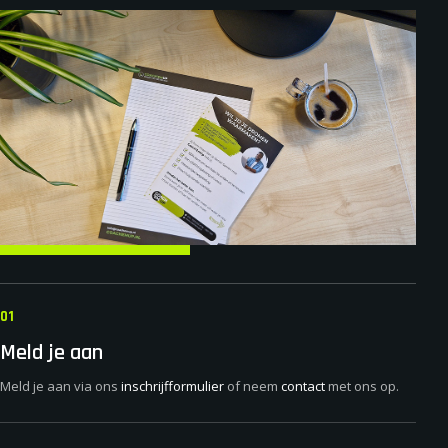
01
Meld je aan
Meld je aan via ons
inschrijfformulier
of neem
contact
met ons op.