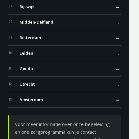
→
Rijswijk
07
→
Midden-Delfland
08
→
Rotterdam
09
→
Leiden
10
→
Gouda
11
→
Utrecht
12
→
Amsterdam
13
Voor meer informatie over onze begeleiding
en ons zorgprogramma kun je contact