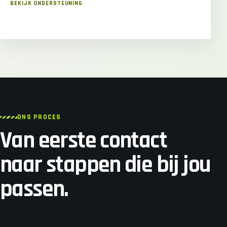
mogelijkheden wilt verkennen, of gewoon een
gestructureerde routine nodig hebt, een passende
dagbesteding kan een groot verschil maken.
ONS PROCES
Van eerste contact
naar stappen die bij jou
passen.