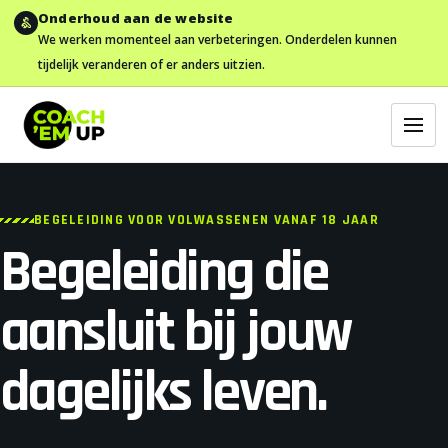
Onderhoud aan de website
We werken momenteel aan verbeteringen. Onderdelen kunnen
tijdelijk veranderen of er anders uitzien.
BEGELEIDING VOOR VOLWASSENEN VANAF 18 JAAR
Begeleiding die
aansluit bij jouw
dagelijks leven.