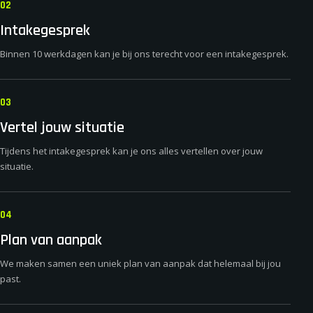
02
Intakegesprek
Binnen 10 werkdagen kan je bij ons terecht voor een intakegesprek.
03
Vertel jouw situatie
Tijdens het intakegesprek kan je ons alles vertellen over jouw
situatie.
04
Plan van aanpak
We maken samen een uniek plan van aanpak dat helemaal bij jou
past.