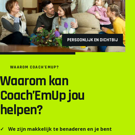
PERSOONLIJK EN DICHTBIJ
WAAROM COACH’EMUP?
Waarom kan
Coach’EmUp jou
helpen?
We zijn makkelijk te benaderen en je bent