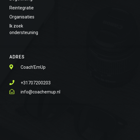
Reintegratie
Organisaties
Ik zoek
ondersteuning
ADRES
Coach'EmUp
+31707200203
info@coachemup.nl