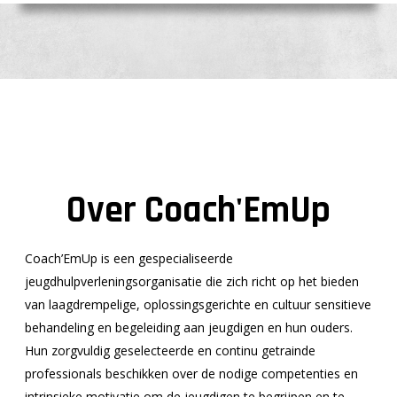
Over Coach'EmUp
Coach’EmUp
is een gespecialiseerde
jeugdhulpverleningsorganisatie die zich richt op het bieden
van laagdrempelige, oplossingsgerichte en cultuur sensitieve
behandeling en begeleiding aan jeugdigen en hun ouders.
Hun
zorgvuldig geselecteerde en continu getrainde
professionals beschikken over de nodige competenties en
intrinsieke motivatie om de jeugdigen te begrijpen en te