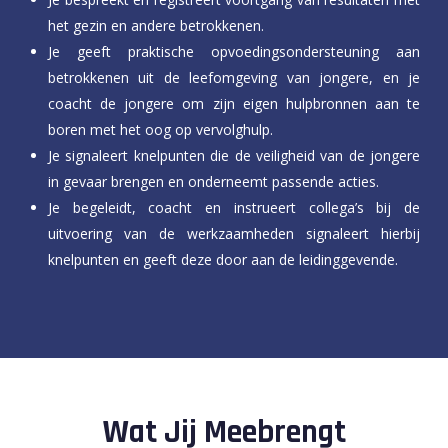
het gezin en andere betrokkenen.
Je geeft praktische opvoedingsondersteuning aan
betrokkenen uit de leefomgeving van jongere, en je
coacht de jongere om zijn eigen hulpbronnen aan te
boren met het oog op vervolghulp.
Je signaleert knelpunten die de veiligheid van de jongere
in gevaar brengen en onderneemt passende acties.
Je begeleidt, coacht en instrueert collega’s bij de
uitvoering van de werkzaamheden signaleert hierbij
knelpunten en geeft deze door aan de leidinggevende.
Wat Jij Meebrengt