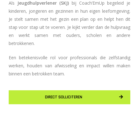
Als
Jeugdhulpverlener (SKJ)
bij Coach’EmUp begeleid je
kinderen, jongeren en gezinnen in hun eigen leefomgeving.
Je stelt samen met het gezin een plan op en helpt hen dit
stap voor stap uit te voeren. Je kijkt verder dan de hulpvraag
en werkt samen met ouders, scholen en andere
betrokkenen.
Een betekenisvolle rol voor professionals die zelfstandig
werken, houden van afwisseling en impact willen maken
binnen een betrokken team.
DIRECT SOLLICITEREN