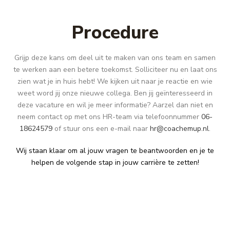
Procedure
Grijp deze kans om deel uit te maken van ons team en samen
te werken aan een betere toekomst. Solliciteer nu en laat ons
zien wat je in huis hebt! We kijken uit naar je reactie en wie
weet word jij onze nieuwe collega. Ben jij geïnteresseerd in
deze vacature en wil je meer informatie? Aarzel dan niet en
neem contact op met ons HR-team via telefoonnummer
06-
18624579
of stuur ons een e-mail naar
hr@coachemup.nl
.
Wij staan klaar om al jouw vragen te beantwoorden en je te
helpen de volgende stap in jouw carrière te zetten!