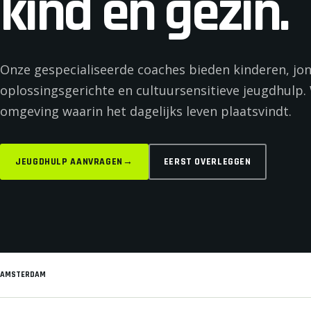
kind en gezin.
Onze gespecialiseerde coaches bieden kinderen, jon
oplossingsgerichte en cultuursensitieve jeugdhulp. 
omgeving waarin het dagelijks leven plaatsvindt.
JEUGDHULP AANVRAGEN
→
EERST OVERLEGGEN
AMSTERDAM