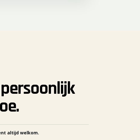
 persoonlijk
oe.
ent altijd welkom.