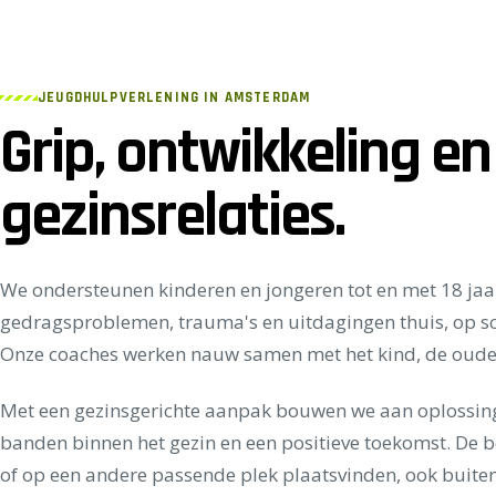
JEUGDHULPVERLENING IN AMSTERDAM
Grip, ontwikkeling en
gezinsrelaties.
We ondersteunen kinderen en jongeren tot en met 18 jaa
gedragsproblemen, trauma's en uitdagingen thuis, op sc
Onze coaches werken nauw samen met het kind, de oude
Met een gezinsgerichte aanpak bouwen we aan oplossinge
banden binnen het gezin en een positieve toekomst. De b
of op een andere passende plek plaatsvinden, ook buit