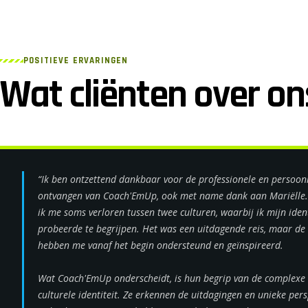
POSITIEVE ERVARINGEN
Wat cliënten over ons
“Ik ben ontzettend dankbaar voor de professionele en persoonli
ontvangen van Coach'EmUp, ook met name dank aan Mariëlle. A
ik me soms verloren tussen twee culturen, waarbij ik mijn ident
probeerde te begrijpen. Het was een uitdagende reis, maar d
hebben me vanaf het begin ondersteund en geïnspireerd.
Wat Coach'EmUp onderscheidt, is hun begrip van de complexe 
culturele identiteit. Ze erkennen de uitdagingen en unieke pers