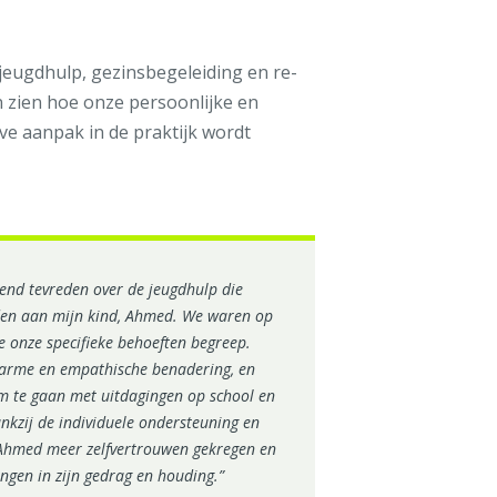
 jeugdhulp, gezinsbegeleiding en re-
n zien hoe onze persoonlijke en
ve aanpak in de praktijk wordt
tend tevreden over de jeugdhulp die
en aan mijn kind, Ahmed. We waren op
e onze specifieke behoeften begreep.
arme en empathische benadering, en
 te gaan met uitdagingen op school en
ankzij de individuele ondersteuning en
t Ahmed meer zelfvertrouwen gekregen en
ingen in zijn gedrag en houding.”