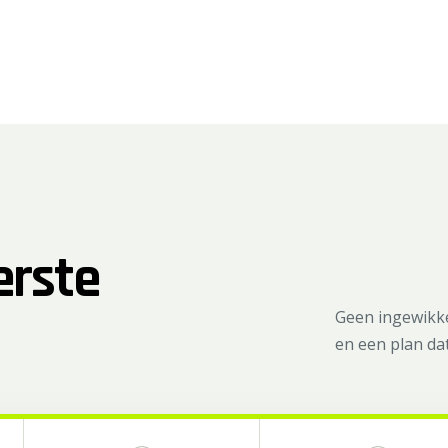
erste
Geen ingewikke
en een plan dat