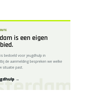
ROUTE
dam is een eigen
bied.
is bedoeld voor jeugdhulp in
Bij de aanmelding bespreken we welke
w situatie past.
ugdhulp
→