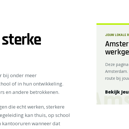
 sterke
JOUW LOKALE 
Amster
werkge
Deze pagina 
Amsterdam. 
r bij onder meer
route bij jou
hool of in hun ontwikkeling.
rs en andere betrokkenen.
Bekijk Je
n die echt werken, sterkere
egeleiding kan thuis, op school
en kantooruren wanneer dat