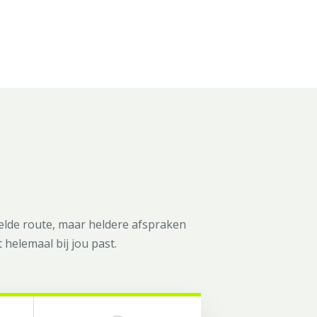
lde route, maar heldere afspraken
 helemaal bij jou past.