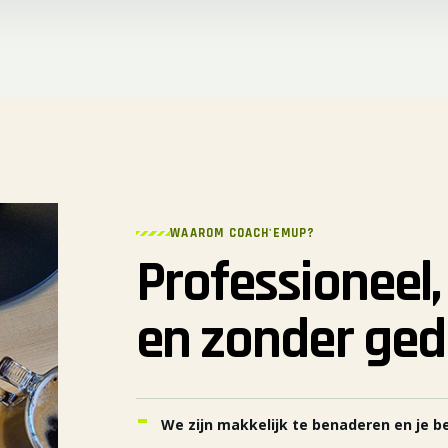
WAAROM COACH'EMUP?
Professioneel,
en zonder ged
We zijn makkelijk te benaderen en je b