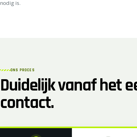
nodig is.
ONS PROCES
Duidelijk vanaf het e
contact.