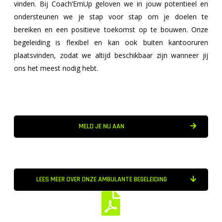
vinden. Bij Coach’EmUp geloven we in jouw potentieel en
ondersteunen we je stap voor stap om je doelen te
bereiken en een positieve toekomst op te bouwen. Onze
begeleiding is flexibel en kan ook buiten kantooruren
plaatsvinden, zodat we altijd beschikbaar zijn wanneer jij
ons het meest nodig hebt.
MELD JE NU AAN
LEES MEER OVER ONZE AMBULANTE BEGELEIDING