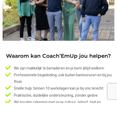
Waarom kan Coach’EmUp jou helpen?
We zijn makkelijk te benaderen en je bent altijd welkom
Professionele begeleiding, ook buiten kantooruren en bij jou
thuis
Snelle hulp: binnen 10 werkdagen kan je bij ons terecht
Praktische, duidelijke ondersteuning, zonder gedoe
We houden rekening met jouw cultuur, geloof, taal en
achtergrond