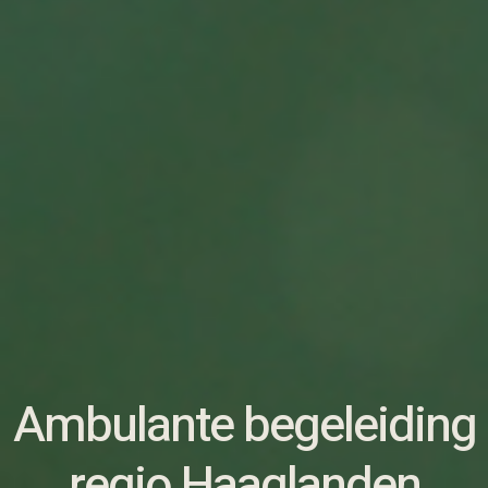
Ambulante begeleiding
regio Haaglanden