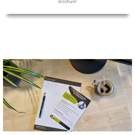
brochure!