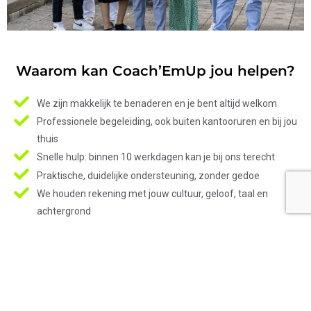
Waarom kan Coach’EmUp jou helpen?
We zijn makkelijk te benaderen en je bent altijd welkom
Professionele begeleiding, ook buiten kantooruren en bij jou
thuis
Snelle hulp: binnen 10 werkdagen kan je bij ons terecht
Praktische, duidelijke ondersteuning, zonder gedoe
We houden rekening met jouw cultuur, geloof, taal en
achtergrond
LEES MEER OVER ONS