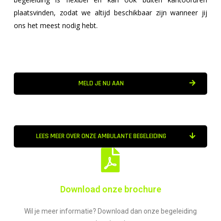
plaatsvinden, zodat we altijd beschikbaar zijn wanneer jij
ons het meest nodig hebt.
MELD JE NU AAN
LEES MEER OVER ONZE AMBULANTE BEGELEIDING
Download onze brochure
Wil je meer informatie? Download dan onze begeleiding