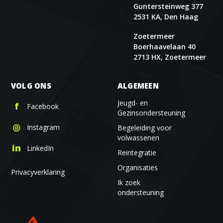
Guntersteinweg 377
2531 KA, Den Haag
Zoetermeer
Boerhaavelaan 40
2713 HX, Zoetermeer
VOLG ONS
ALGEMEEN
Jeugd- en
f
Facebook
Gezinsondersteuning
◎
Instagram
Begeleiding voor
volwassenen
in
LinkedIn
Reintegratie
Organisaties
Privacyverklaring
Ik zoek
ondersteuning