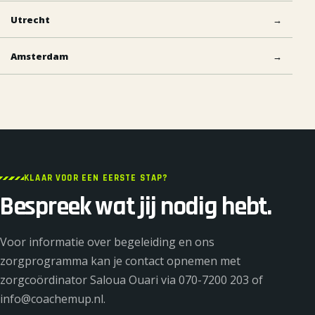
Utrecht
→
Amsterdam
→
KLAAR VOOR EEN EERSTE STAP?
Bespreek wat jij nodig hebt.
Voor informatie over begeleiding en ons
zorgprogramma kan je contact opnemen met
zorgcoördinator Saloua Ouari via 070-7200 203 of
info@coachemup.nl.