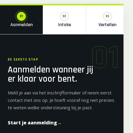
01
02
03
Aanmelden
Intake
Vertellen
01
DE EERSTE STAP
Aanmelden wanneer jij
er klaar voor bent.
Meld je aan via het inschrijfformulier of neem eerst
contact met ons op. Je hoeft vooraf nog niet precies
te weten welke ondersteuning bij je past.
Start je aanmelding
→