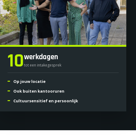
10
werkdagen
tot een intakegesprek
Op jouw locatie
Ook buiten kantooruren
Cultuursensitief en persoonlijk