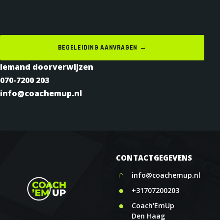
BEGELEIDING AANVRAGEN →
Iemand doorverwijzen
070-7200 203
info@coachemup.nl
CONTACTGEGEVENS
⌂
info@coachemup.nl
●
+31707200203
●
Coach'EmUp
Den Haag