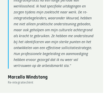
integratieproces na een lange periode van
werkloosheid. Ik had specifieke uitdagingen en
zorgen tijdens mijn zoektocht naar werk. De re-
integratiebegeleiders, waaronder Mourad, hebben
me niet alleen praktische ondersteuning geboden,
maar ook geholpen om mijn culturele achtergrond
als kracht te gebruiken. Ze hebben me ondersteund
bij het identificeren van mijn sterke punten en het
ontwikkelen van een effectieve sollicitatiestrategie.
Hun professionele begeleiding en aanmoediging
hebben ervoor gezorgd dat ik nu weer vol
vertrouwen op de arbeidsmarkt sta.”
Marcello Windstong
Re-integratiecliënt